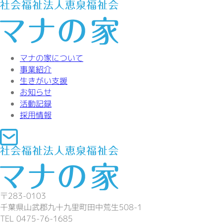
マナの家について
事業紹介
生きがい支援
お知らせ
活動記録
採用情報
〒283-0103
千葉県山武郡九十九里町田中荒生508-1
TEL 0475-76-1685