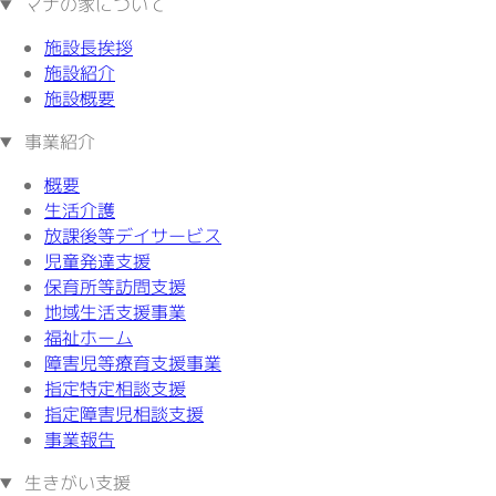
マナの家について
施設長挨拶
施設紹介
施設概要
事業紹介
概要
生活介護
放課後等デイサービス
児童発達支援
保育所等訪問支援
地域生活支援事業
福祉ホーム
障害児等療育支援事業
指定特定相談支援
指定障害児相談支援
事業報告
生きがい支援