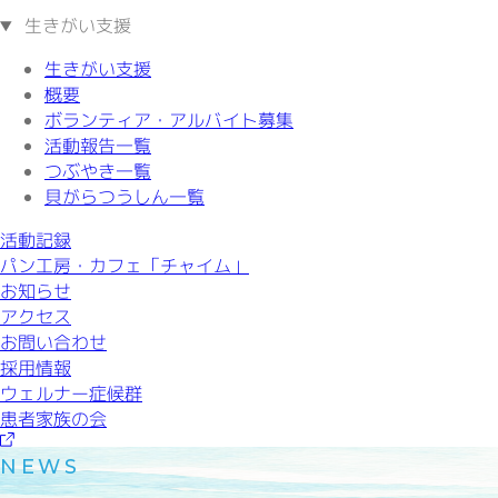
生きがい支援
生きがい支援
概要
ボランティア・アルバイト募集
活動報告一覧
つぶやき一覧
貝がらつうしん一覧
活動記録
パン工房・カフェ「チャイム」
お知らせ
アクセス
お問い合わせ
採用情報
ウェルナー症候群
患者家族の会
NEWS