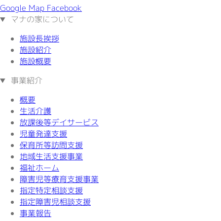
Google Map
Facebook
マナの家について
施設長挨拶
施設紹介
施設概要
事業紹介
概要
生活介護
放課後等デイサービス
児童発達支援
保育所等訪問支援
地域生活支援事業
福祉ホーム
障害児等療育支援事業
指定特定相談支援
指定障害児相談支援
事業報告