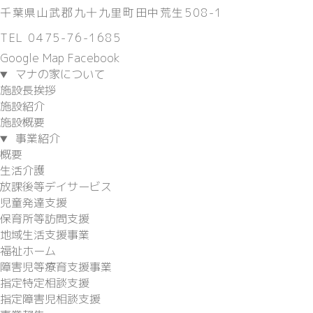
千葉県山武郡九十九里町田中荒生508-1
TEL 0475-76-1685
Google Map
Facebook
マナの家について
施設長挨拶
施設紹介
施設概要
事業紹介
概要
生活介護
放課後等デイサービス
児童発達支援
保育所等訪問支援
地域生活支援事業
福祉ホーム
障害児等療育支援事業
指定特定相談支援
指定障害児相談支援