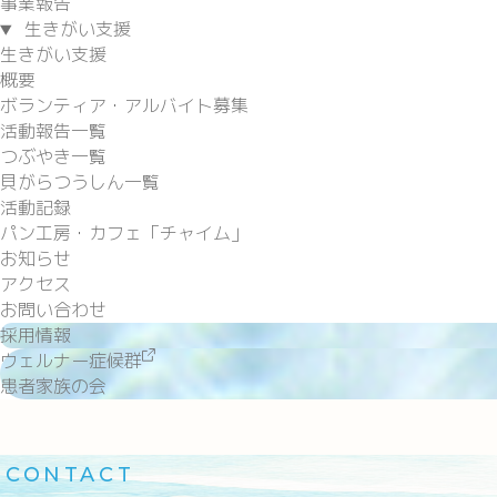
事業報告
生きがい支援
生きがい支援
概要
ボランティア・アルバイト募集
活動報告一覧
つぶやき一覧
貝がらつうしん一覧
活動記録
パン工房・カフェ「チャイム」
お知らせ
アクセス
お問い合わせ
採用情報
ウェルナー症候群
患者家族の会
CONTACT